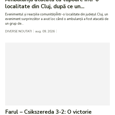
localitate din Cluj, după ce un...
Evenimentul și reacțiile comunitățiiÎntr-o localitate din județul Cluj, un
eveniment surprinzător a avut loc când o ambulanță a fost atacată de
un grup de...
DIVERSE NOUTATI
aug. 09, 2026
Farul – Csikszereda 3-2: O victorie