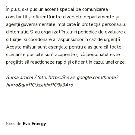
În plus, s-a pus un accent special pe comunicarea
constantă și eficientă între diversele departamente și
agenții guvernamentale implicate în protecția personalului
diplomatic. S-au organizat întâlniri periodice de evaluare a
situației și coordonare a răspunsurilor în caz de urgență.
Aceste măsuri sunt esențiale pentru a asigura că toate
scenariile posibile sunt acoperite și că personalul este
pregătit să reacționeze rapid și eficient în cazul unei crize.
Sursa articol / foto: https://news.google.com/home?
hl=ro&gl=RO&ceid=RO%3Aro
Scris de
Eva-Energy