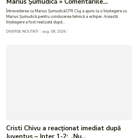
Marius Șumudică » Comentariile...
Întrevederea cu Marius ȘumudicăCFR Cluj a ajuns la o înțelegere cu
Marius Șumudică pentru conducerea tehnică a echipei. Această
înțelegere a fost realizată după...
DIVERSE NOUTATI
aug. 08, 2026
Cristi Chivu a reacționat imediat după
Juventus – Inter 1-2: „Nu...