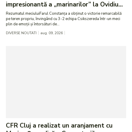
impresionantă a „marinarilor” la Ovidiu...
Rezumatul meciuluiFarul Constanța a obținut o victorie remarcabilă
pe teren propriu, învingând cu 3-2 echipa Csikszereda într-un meci
plin de emoții și întorsături de...
DIVERSE NOUTATI
aug. 09, 2026
CFR Cluj a realizat un aranjament cu