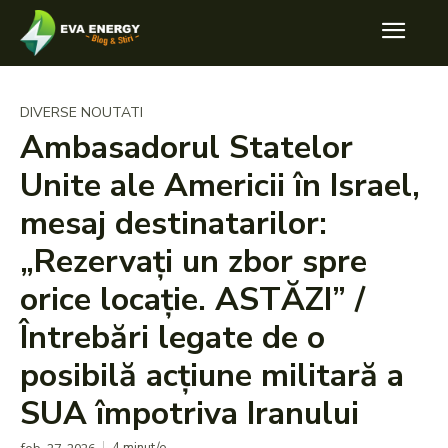
DIVERSE NOUTATI
Ambasadorul Statelor
Unite ale Americii în Israel,
mesaj destinatarilor:
„Rezervați un zbor spre
orice locație. ASTĂZI” /
Întrebări legate de o
posibilă acțiune militară a
SUA împotriva Iranului