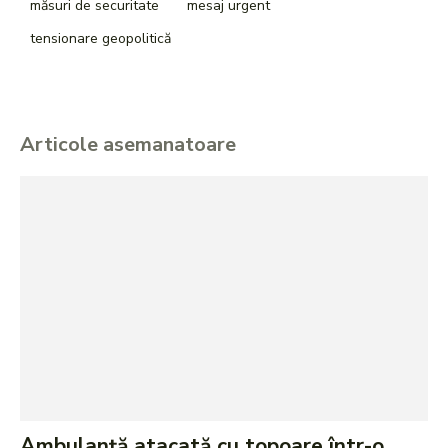
măsuri de securitate
mesaj urgent
tensionare geopolitică
Articole asemanatoare
Ambulanță atacată cu topoare într-o