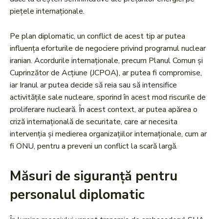
piețele internaționale.
Pe plan diplomatic, un conflict de acest tip ar putea
influența eforturile de negociere privind programul nuclear
iranian. Acordurile internaționale, precum Planul Comun și
Cuprinzător de Acțiune (JCPOA), ar putea fi compromise,
iar Iranul ar putea decide să reia sau să intensifice
activitățile sale nucleare, sporind în acest mod riscurile de
proliferare nucleară. În acest context, ar putea apărea o
criză internațională de securitate, care ar necesita
intervenția și medierea organizațiilor internaționale, cum ar
fi ONU, pentru a preveni un conflict la scară largă.
Măsuri de siguranță pentru
personalul diplomatic