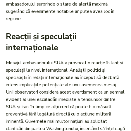
ambasadorului surprinde o stare de alertă maximă,
sugerând că evenimente notabile ar putea avea loc în
regiune.
Reacții și speculații
internaționale
Mesajul ambasadorului SUA a provocat o reacție în lanț și
speculații la nivel internațional. Analiștii politici și
specialiștii în relații internaționale au început să dezbată
intens implicațiile potențiale ale unui asemenea mesaj.
Unii observatori consideră acest avertisment ca un semnal
evident al unei escaladări imediate a tensiunilor dintre
SUA și Iran, în timp ce alții cred că poate fi o măsură
preventivă fără legătură directă cu o acțiune militară
iminentă. Guvernele mai multor națiuni au solicitat
clarificări din partea Washingtonului, încercând să înțeleagă