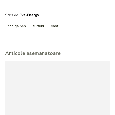
Scris de
Eva-Energy
cod galben
furtuni
vânt
Articole asemanatoare