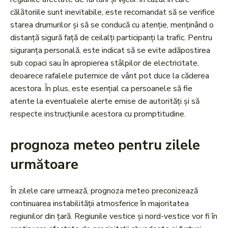
călătoriile sunt inevitabile, este recomandat să se verifice
starea drumurilor și să se conducă cu atenție, menținând o
distanță sigură față de ceilalți participanți la trafic. Pentru
siguranța personală, este indicat să se evite adăpostirea
sub copaci sau în apropierea stâlpilor de electricitate,
deoarece rafalele puternice de vânt pot duce la căderea
acestora. În plus, este esențial ca persoanele să fie
atente la eventualele alerte emise de autorități și să
respecte instrucțiunile acestora cu promptitudine.
prognoza meteo pentru zilele
următoare
În zilele care urmează, prognoza meteo preconizează
continuarea instabilității atmosferice în majoritatea
regiunilor din țară. Regiunile vestice și nord-vestice vor fi în