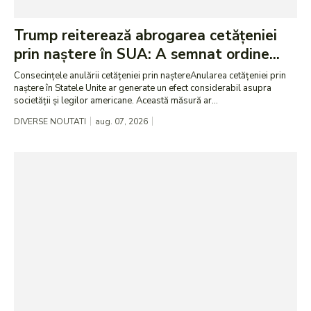
Trump reiterează abrogarea cetățeniei
prin naștere în SUA: A semnat ordine...
Consecințele anulării cetățeniei prin naștereAnularea cetățeniei prin
naștere în Statele Unite ar generate un efect considerabil asupra
societății și legilor americane. Această măsură ar...
DIVERSE NOUTATI
aug. 07, 2026