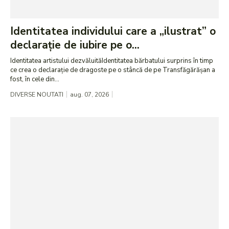
Identitatea individului care a „ilustrat” o
declarație de iubire pe o...
Identitatea artistului dezvăluităIdentitatea bărbatului surprins în timp
ce crea o declarație de dragoste pe o stâncă de pe Transfăgărășan a
fost, în cele din...
DIVERSE NOUTATI
aug. 07, 2026