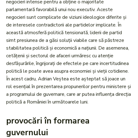
negocieri intense pentru a obține o majoritate
parlamentară favorabilă unui nou executiv. Aceste
negocieri sunt complicate de viziuni ideologice diferite și
de interesele contradictorii ale partidelor implicate. În
această atmosferă politică tensionată, liderii de partid
simt presiunea de a găsi soluții viabile care să păstreze
stabilitatea politică și economică a națiunii. De asemenea,
cetățenii și sectorul de afaceri urmăresc cu atenție
desfășurările, îngrijorați de efectele pe care incertitudinea
politică le poate avea asupra economiei și vieții cotidiene.
În acest cadru, Adrian Veștea este așteptat să joace un
rol esențial în prezentarea propunerilor pentru ministere și
a programului de guvernare, care ar putea influența direcția
politică a României în următoarele luni.
provocări în formarea
guvernului