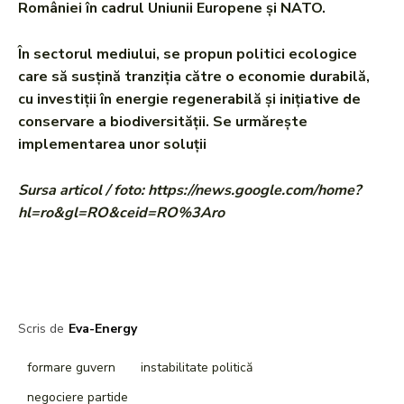
României în cadrul Uniunii Europene și NATO.
În sectorul mediului, se propun politici ecologice
care să susțină tranziția către o economie durabilă,
cu investiții în energie regenerabilă și inițiative de
conservare a biodiversității. Se urmărește
implementarea unor soluții
Sursa articol / foto: https://news.google.com/home?
hl=ro&gl=RO&ceid=RO%3Aro
Scris de
Eva-Energy
formare guvern
instabilitate politică
negociere partide