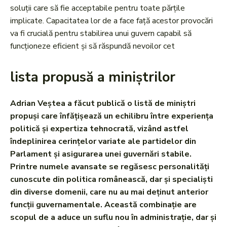
soluții care să fie acceptabile pentru toate părțile
implicate. Capacitatea lor de a face față acestor provocări
va fi crucială pentru stabilirea unui guvern capabil să
funcționeze eficient și să răspundă nevoilor cet
lista propusă a miniștrilor
Adrian Veștea a făcut publică o listă de miniștri
propuși care înfățișează un echilibru între experiența
politică și expertiza tehnocrată, vizând astfel
îndeplinirea cerințelor variate ale partidelor din
Parlament și asigurarea unei guvernări stabile.
Printre numele avansate se regăsesc personalități
cunoscute din politica românească, dar și specialiști
din diverse domenii, care nu au mai deținut anterior
funcții guvernamentale. Această combinație are
scopul de a aduce un suflu nou în administrație, dar și