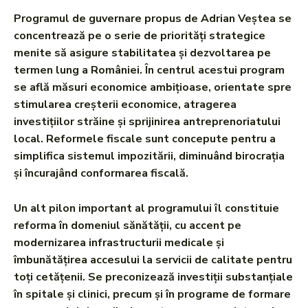
Programul de guvernare propus de Adrian Veștea se
concentrează pe o serie de priorități strategice
menite să asigure stabilitatea și dezvoltarea pe
termen lung a României. În centrul acestui program
se află măsuri economice ambițioase, orientate spre
stimularea creșterii economice, atragerea
investițiilor străine și sprijinirea antreprenoriatului
local. Reformele fiscale sunt concepute pentru a
simplifica sistemul impozitării, diminuând birocrația
și încurajând conformarea fiscală.
Un alt pilon important al programului îl constituie
reforma în domeniul sănătății, cu accent pe
modernizarea infrastructurii medicale și
îmbunătățirea accesului la servicii de calitate pentru
toți cetățenii. Se preconizează investiții substanțiale
în spitale și clinici, precum și în programe de formare