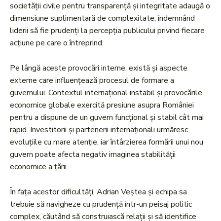
societății civile pentru transparență și integritate adaugă o
dimensiune suplimentară de complexitate, îndemnând
liderii să fie prudenți la percepția publicului privind fiecare
acțiune pe care o întreprind.
Pe lângă aceste provocări interne, există și aspecte
externe care influențează procesul de formare a
guvernului. Contextul internațional instabil și provocările
economice globale exercită presiune asupra României
pentru a dispune de un guvern funcțional și stabil cât mai
rapid. Investitorii și partenerii internaționali urmăresc
evoluțiile cu mare atenție, iar întârzierea formării unui nou
guvern poate afecta negativ imaginea stabilității
economice a țării.
În fața acestor dificultăți, Adrian Veștea și echipa sa
trebuie să navigheze cu prudență într-un peisaj politic
complex, căutând să construiască relații și să identifice