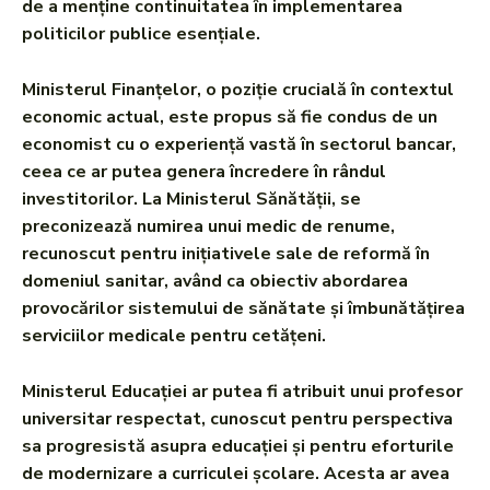
de a menține continuitatea în implementarea
politicilor publice esențiale.
Ministerul Finanțelor, o poziție crucială în contextul
economic actual, este propus să fie condus de un
economist cu o experiență vastă în sectorul bancar,
ceea ce ar putea genera încredere în rândul
investitorilor. La Ministerul Sănătății, se
preconizează numirea unui medic de renume,
recunoscut pentru inițiativele sale de reformă în
domeniul sanitar, având ca obiectiv abordarea
provocărilor sistemului de sănătate și îmbunătățirea
serviciilor medicale pentru cetățeni.
Ministerul Educației ar putea fi atribuit unui profesor
universitar respectat, cunoscut pentru perspectiva
sa progresistă asupra educației și pentru eforturile
de modernizare a curriculei școlare. Acesta ar avea