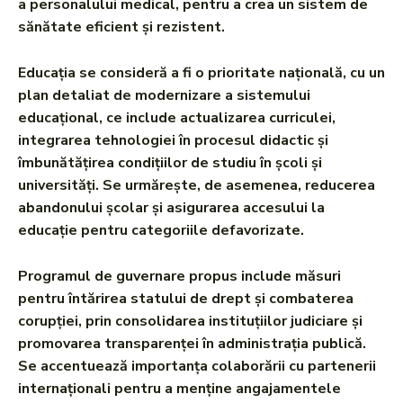
a personalului medical, pentru a crea un sistem de
sănătate eficient și rezistent.
Educația se consideră a fi o prioritate națională, cu un
plan detaliat de modernizare a sistemului
educațional, ce include actualizarea curriculei,
integrarea tehnologiei în procesul didactic și
îmbunătățirea condițiilor de studiu în școli și
universități. Se urmărește, de asemenea, reducerea
abandonului școlar și asigurarea accesului la
educație pentru categoriile defavorizate.
Programul de guvernare propus include măsuri
pentru întărirea statului de drept și combaterea
corupției, prin consolidarea instituțiilor judiciare și
promovarea transparenței în administrația publică.
Se accentuează importanța colaborării cu partenerii
internaționali pentru a menține angajamentele