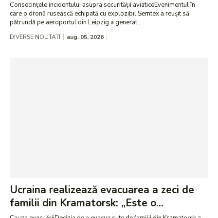
Consecințele incidentului asupra securității aviaticeEvenimentul în
care o dronă rusească echipată cu explozibil Semtex a reușit să
pătrundă pe aeroportul din Leipzig a generat...
DIVERSE NOUTATI
aug. 05, 2026
Ucraina realizează evacuarea a zeci de
familii din Kramatorsk: „Este o...