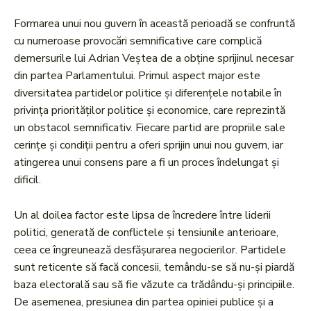
Formarea unui nou guvern în această perioadă se confruntă
cu numeroase provocări semnificative care complică
demersurile lui Adrian Veștea de a obține sprijinul necesar
din partea Parlamentului. Primul aspect major este
diversitatea partidelor politice și diferențele notabile în
privința priorităților politice și economice, care reprezintă
un obstacol semnificativ. Fiecare partid are propriile sale
cerințe și condiții pentru a oferi sprijin unui nou guvern, iar
atingerea unui consens pare a fi un proces îndelungat și
dificil.
Un al doilea factor este lipsa de încredere între liderii
politici, generată de conflictele și tensiunile anterioare,
ceea ce îngreunează desfășurarea negocierilor. Partidele
sunt reticente să facă concesii, temându-se să nu-și piardă
baza electorală sau să fie văzute ca trădându-și principiile.
De asemenea, presiunea din partea opiniei publice și a