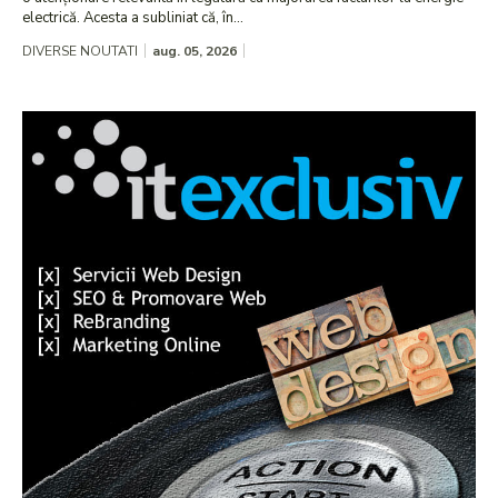
electrică. Acesta a subliniat că, în...
DIVERSE NOUTATI
aug. 05, 2026