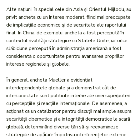
Alte națiuni, în special cele din Asia și Orientul Mijlociu, au
privit ancheta cu un interes moderat, fiind mai preocupate
de implicațiile economice și de securitate ale raportului
final. În China, de exemplu, ancheta a fost percepută în
contextul rivalității strategice cu Statele Unite, iar orice
slăbiciune percepută în administrația americană a fost
considerată o oportunitate pentru avansarea propriilor
interese regionale și globale.
În general, ancheta Mueller a evidențiat
interdependențele globale și a demonstrat cât de
interconectate sunt politicile interne ale unei superputeri
cu percepțiile și reacțiile internaționale. De asemenea, a
acționat ca un catalizator pentru discuții mai ample asupra
securității cibernetice și a integrității democratice la scară
globală, determinând diverse țări să-și reexamineze
strategiile de apărare împotriva interferențelor externe.