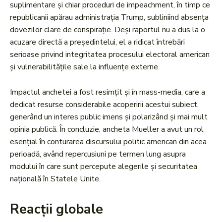
suplimentare și chiar proceduri de impeachment, în timp ce
republicanii apărau administrația Trump, subliniind absența
dovezilor clare de conspirație. Deși raportul nu a dus la o
acuzare directă a președintelui, el a ridicat întrebări
serioase privind integritatea procesului electoral american
și vulnerabilitățile sale la influențe externe.
Impactul anchetei a fost resimțit și în mass-media, care a
dedicat resurse considerabile acoperirii acestui subiect,
generând un interes public imens și polarizând și mai mult
opinia publică. În concluzie, ancheta Mueller a avut un rol
esențial în conturarea discursului politic american din acea
perioadă, având repercusiuni pe termen lung asupra
modului în care sunt percepute alegerile și securitatea
națională în Statele Unite.
Reacții globale