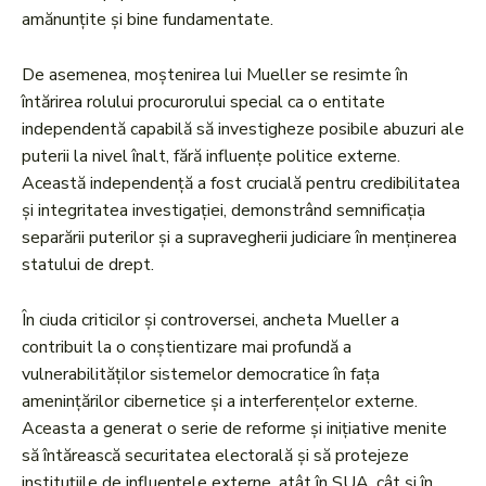
amănunțite și bine fundamentate.
De asemenea, moștenirea lui Mueller se resimte în
întărirea rolului procurorului special ca o entitate
independentă capabilă să investigheze posibile abuzuri ale
puterii la nivel înalt, fără influențe politice externe.
Această independență a fost crucială pentru credibilitatea
și integritatea investigației, demonstrând semnificația
separării puterilor și a supravegherii judiciare în menținerea
statului de drept.
În ciuda criticilor și controversei, ancheta Mueller a
contribuit la o conștientizare mai profundă a
vulnerabilităților sistemelor democratice în fața
amenințărilor cibernetice și a interferențelor externe.
Aceasta a generat o serie de reforme și inițiative menite
să întărească securitatea electorală și să protejeze
instituțiile de influențele externe, atât în SUA, cât și în