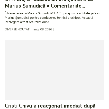
Marius Șumudică » Comentariile...
Întrevederea cu Marius ȘumudicăCFR Cluj a ajuns la o înțelegere cu
Marius Șumudică pentru conducerea tehnică a echipei. Această
înțelegere a fost realizată după...
DIVERSE NOUTATI
aug. 08, 2026
Cristi Chivu a reacționat imediat după