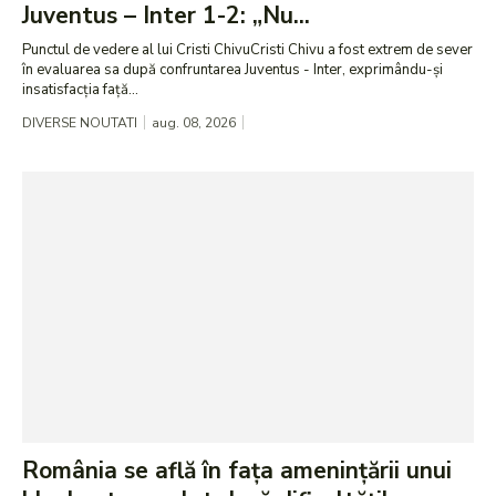
Juventus – Inter 1-2: „Nu...
Punctul de vedere al lui Cristi ChivuCristi Chivu a fost extrem de sever
în evaluarea sa după confruntarea Juventus - Inter, exprimându-și
insatisfacția față...
DIVERSE NOUTATI
aug. 08, 2026
România se află în fața amenințării unui