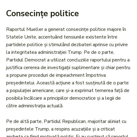
Consecințe politice
Raportul Mueller a generat consecințe politice majore în
Statele Unite, accentuând tensiunile existente între
partidele politice și stimulând dezbateri aprinse cu privire
la integritatea administrației Trump. Pe de o parte,
Partidul Democrat a utilizat concluziile raportului pentru a
justifica cererea de investigații suplimentare și chiar pentru
a propune proceduri de impeachment împotriva
președintelui. Această acțiune a fost susținută de o parte
a populației americane, care și-a exprimat temerea față de
posibila încălcare a principiilor democratice și a legii de
către administrația actuală.
Pe de altă parte, Partidul Republican, majoritar aliniat cu
președintele Trump, a respins acuzațiile și a criticat
ancheta ca fiind motivată politic. Ei au susținut că raportul