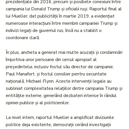
prezidențiale din 2016, precum și posibele conexiuni între
campania lui Donald Trump și oficialii ruși. Raportul final al
lui Mueller, dat publicității în martie 2019, a evidențiat
numeroase interacțiuni între membrii campaniei Trump și
indivizi legați de guvernul rus, însă nu a stabilit o
coordonare clară.
În plus, ancheta a generat mai multe acuzații și condamnări
împotriva unor persoane din cercul apropiat al
președintelui, inclusiv fostul său director de campanie,
Paul Manafort, și fostul consilier pentru securitate
națională, Michael Flynn. Aceste intervenții legale au
subliniat complexitatea relațiilor dintre campania Trump și
entitățile externe, generând dezbateri intense în rândul
opiniei publice și al politicienilor.
La nivel intern, raportul Mueller a amplificat diviziunile
politice deja existente, democrații cerând investigații