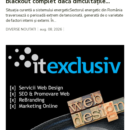
blackout complet dacă dificultățile...
Situația curentă a sistemului energeticSectorul energetic din România
traversează o perioadă extrem de tensionată, generată de o varietate
de factori interni și externi. În...
DIVERSE NOUTATI
aug. 08, 2026