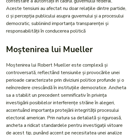
contestare a autorității în cadrul guvernului federal.
Aceste tensiuni au afectat nu doar relațiile dintre partide,
ci și percepția publicului asupra guvernului și a procesului
democratic, subliniind importanța transparenței și
responsabilității în conducerea politică
Moștenirea lui Mueller
Moștenirea lui Robert Mueller este complexă și
controversată, reflectând tensiunile și provocările unei
perioade caracterizate prin diviziuni politice profunde și o
neîncredere crescândă în instituțiile democratice. Ancheta
sa a stabilit un precedent semnificativ în privința
investigării posibilelor interferențe străine în alegeri,
accentuând importanța protejării integrității procesului
electoral american. Prin natura sa detaliată și riguroasă,
ancheta a ridicat standardele pentru investigații viitoare
de acest tip, punând accent pe necesitatea unei analize