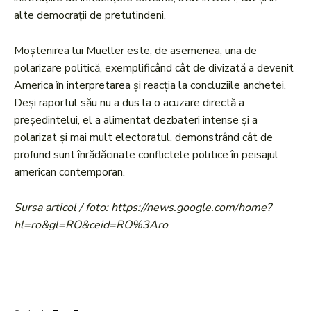
alte democrații de pretutindeni.
Moștenirea lui Mueller este, de asemenea, una de
polarizare politică, exemplificând cât de divizată a devenit
America în interpretarea și reacția la concluziile anchetei.
Deși raportul său nu a dus la o acuzare directă a
președintelui, el a alimentat dezbateri intense și a
polarizat și mai mult electoratul, demonstrând cât de
profund sunt înrădăcinate conflictele politice în peisajul
american contemporan.
Sursa articol / foto: https://news.google.com/home?
hl=ro&gl=RO&ceid=RO%3Aro