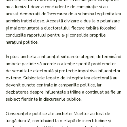
nu a furnizat dovezi concludente de conspirație și au
acuzat democrații de încercarea de a submina legitimitatea
administrației alese. Această divizare a dus la o polarizare
și mai pronunțată a electoratului, fiecare tabără folosind
concluziile raportului pentru a-și consolida propriile
narațiuni politice.
În plus, ancheta a influențat viitoarele alegeri, determinând
ambele partide să acorde o atenție sporită problemelor
de securitate electorală și protecție împotriva influențelor
externe. Subiectele legate de integritatea electorală au
devenit puncte centrale în campaniile politice, iar
dezbaterea despre influențele străine a continuat să fie un
subiect fierbinte în discursurile publice.
Consecințele politice ale anchetei Mueller au fost de
lungă durată, contribuind la o etapă de incertitudine și