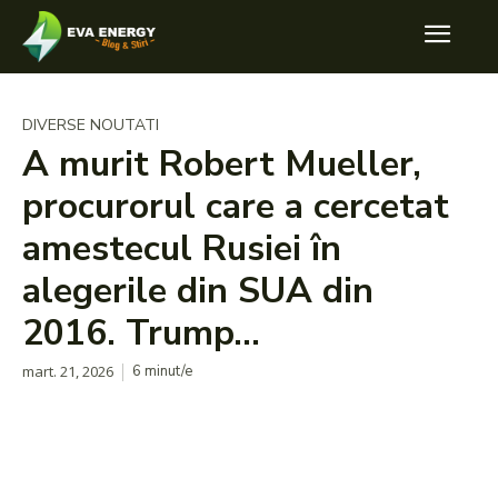
DIVERSE NOUTATI
A murit Robert Mueller,
procurorul care a cercetat
amestecul Rusiei în
alegerile din SUA din
2016. Trump…
mart. 21, 2026
6
minut/e